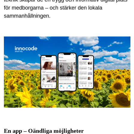
för medborgarna – och stärker den lokala
sammanhållningen.
En app – Oändliga möjligheter