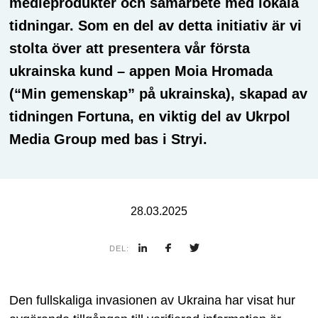
medieprodukter och samarbete med lokala
tidningar. Som en del av detta initiativ är vi
stolta över att presentera vår första
ukrainska kund – appen Moia Hromada
(“Min gemenskap” på ukrainska), skapad av
tidningen Fortuna, en viktig del av Ukrpol
Media Group med bas i Stryi.
28.03.2025
DEL:
Den fullskaliga invasionen av Ukraina har visat hur