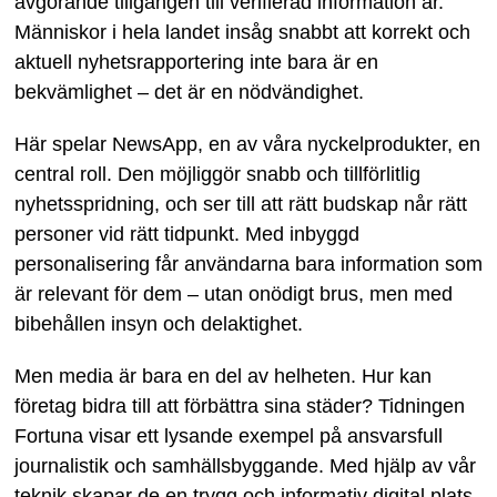
avgörande tillgången till verifierad information är.
Människor i hela landet insåg snabbt att korrekt och
aktuell nyhetsrapportering inte bara är en
bekvämlighet – det är en nödvändighet.
Här spelar NewsApp, en av våra nyckelprodukter, en
central roll. Den möjliggör snabb och tillförlitlig
nyhetsspridning, och ser till att rätt budskap når rätt
personer vid rätt tidpunkt. Med inbyggd
personalisering får användarna bara information som
är relevant för dem – utan onödigt brus, men med
bibehållen insyn och delaktighet.
Men media är bara en del av helheten. Hur kan
företag bidra till att förbättra sina städer? Tidningen
Fortuna visar ett lysande exempel på ansvarsfull
journalistik och samhällsbyggande. Med hjälp av vår
teknik skapar de en trygg och informativ digital plats