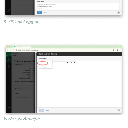
5. Klikk på
Legg til
6. Klikk på
Anonym