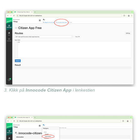
3. Klikk på
Innocode Citizen App
i lenkestien