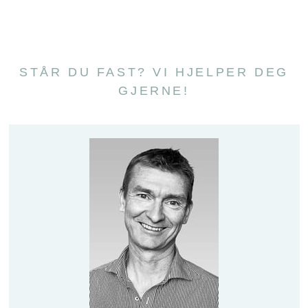
STÅR DU FAST? VI HJELPER DEG
GJERNE!