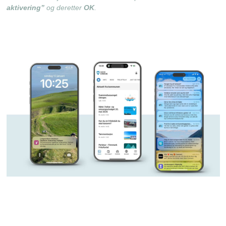
aktivering”
og deretter
OK
.