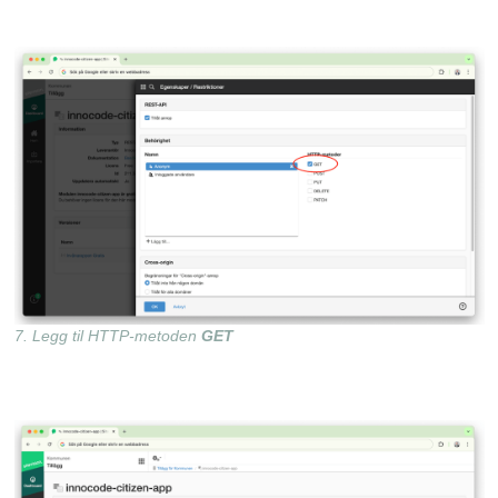
7. Legg til HTTP-metoden
GET