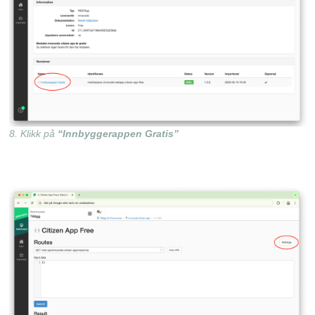
8. Klikk på
“Innbyggerappen Gratis”