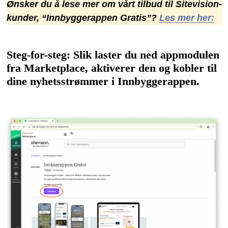
Ønsker du å lese mer om vårt tilbud til Sitevision-
kunder, “Innbyggerappen Gratis”?
Les mer her
:
Steg-for-steg: Slik laster du ned appmodulen
fra Marketplace, aktiverer den og kobler til
dine nyhetsstrømmer i Innbyggerappen.