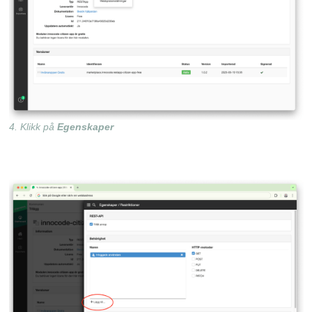
4. Klikk på
Egenskaper