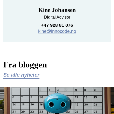
Kine Johansen
Digital Advisor
+47 928 81 076
kine@innocode.no
Fra bloggen
Se alle nyheter