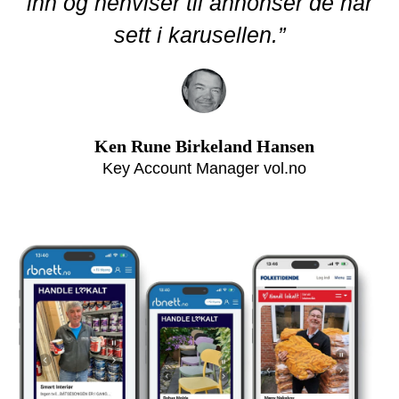
inn og henviser til annonser de har
sett i karusellen.”
Ken Rune Birkeland Hansen
Key Account Manager vol.no