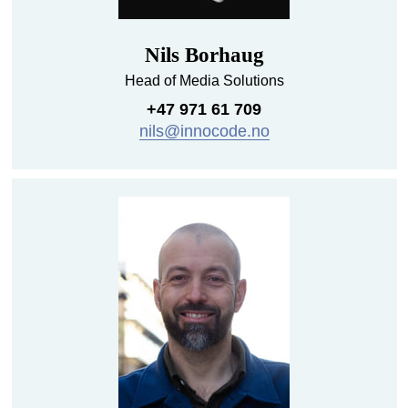
Nils Borhaug
Head of Media Solutions
+47 971 61 709
nils@innocode.no