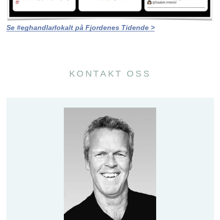
Se #eghandlarlokalt på Fjordenes Tidende >
KONTAKT OSS