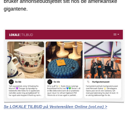
bruker annonsebudsjettet sitt hos de amerikanske
gigantene.
Se LOKALE TILBUD på Vestererålen Online (vol.no) >