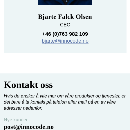
Bjarte Falck Olsen
CEO
+46 (0)763 982 109
bjarte@innocode.no
Kontakt oss
Hvis du ønsker å vite mer om våre produkter og tjenester, er
det bare å ta kontakt på telefon eller mail på en av våre
adresser nedenfor.
Nye kunder
post@innocode.no