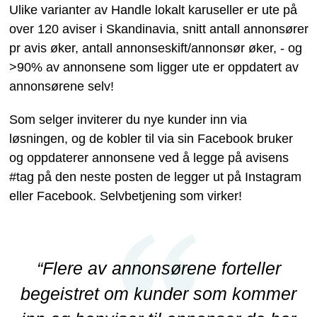
Ulike varianter av Handle lokalt karuseller er ute på
over 120 aviser i Skandinavia, snitt antall annonsører
pr avis øker, antall annonseskift/annonsør øker, - og
>90% av annonsene som ligger ute er oppdatert av
annonsørene selv!
Som selger inviterer du nye kunder inn via
løsningen, og de kobler til via sin Facebook bruker
og oppdaterer annonsene ved å legge på avisens
#tag på den neste posten de legger ut på Instagram
eller Facebook. Selvbetjening som virker!
“Flere av annonsørene forteller
begeistret om kunder som kommer